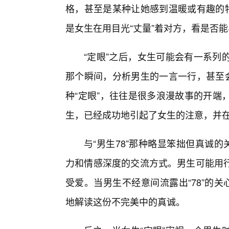
格，甚至是某种让她感到温暖或有趣的特
是女生在用目光“丈量”着对方，看是否
“定眼”之后，女生可能会有一系列
那个瞬间，分析男生的一言一行，甚至会
种“定眼”，往往是很多浪漫故事的开端
生，已经成功地引起了女生的注意，并在
与“男生78”那种略显笨拙但真诚
力和情感深度的交流方式。男生可能用
受爱。当男生不经意间流露出“78”的
地解读这份不完美中的真诚。