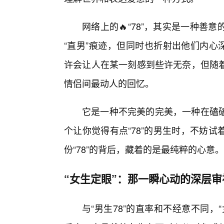
网络上的🔥“78”，其实是一种善
“直男”痕迹，但同时也折射出他们内心
许会让人在某一刻感到些许无奈，但随
情侣间最动人的回忆。
它是一种不完美的完美，一种在磕
个让你觉得有点“78”的男生时，不妨
份“78”的背后，藏着的是最纯粹的心意。
“女生定眼”：那一瞬心动的深层
与“男生78”的直率和不经意不同