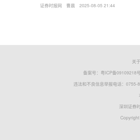
证券时报网
曹晨
2025-08-05 21:44
关
备案号：
粤ICP备09109218
违法和不良信息举报电话：0755-83
深圳证券
Copyright