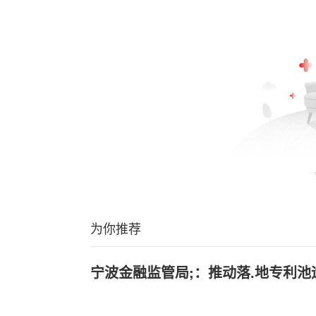
为你推荐
宁波金融监管局;：推动落.地专利