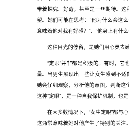
带着探究、好奇，甚至是一丝期待。这种
望。她们可能在思考：“他为什么会这么
意味着他对我有好感？”、“他身上有什么
这种目光的停留，是她们用心灵去
“定眼”并非都是积极的。有时，它
量。当男生展现出一些让女生感到不适的
她会仔细观察，分析他的意图，判断这
这种“定眼”，是一种自我保护机制，也
在大多数情况下，“女生定眼”都与
这通常意味着她对他产生了特别的关注