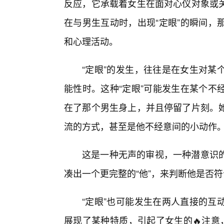
反应，它承载着女生在面对心仪对象或
在与男生互动时，出现“定眼”的瞬间，
和心理活动。
“定眼”的发生，往往是在女生对某
能性时。这种“定眼”可能发生在某个不
在了那个男生身上，并且停留了片刻。
流的方式，甚至是他不经意间的小动作
这是一种无声的审视，一种潜意识
凑出一个更完整的“他”，来判断他是否
“定眼”也可能发生在两人直接的互
展现了某种特质，引起了女生的🔥注意